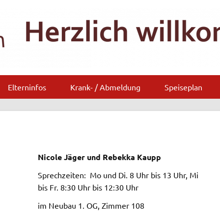
Elterninfos
Krank- / Abmeldung
Speiseplan
Nicole Jäger und Rebekka Kaupp
Sprechzeiten: Mo und Di. 8 Uhr bis 13 Uhr, Mi
bis Fr. 8:30 Uhr bis 12:30 Uhr
im Neubau 1. OG, Zimmer 108