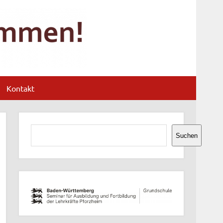
Schloss-
Schule
Durlach
Kontakt
Suchen