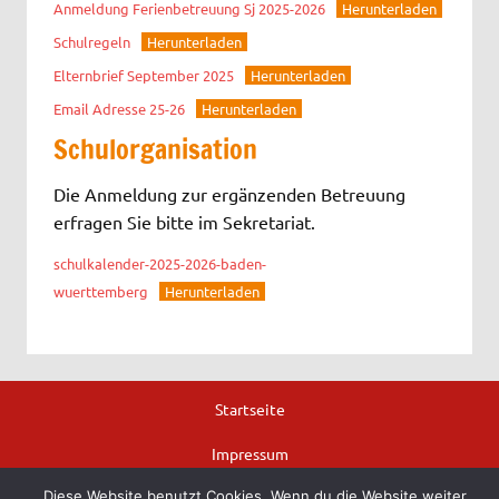
Anmeldung Ferienbetreuung Sj 2025-2026
Herunterladen
Schulregeln
Herunterladen
Elternbrief September 2025
Herunterladen
Email Adresse 25-26
Herunterladen
Schulorganisation
Die Anmeldung zur ergänzenden Betreuung
erfragen Sie bitte im Sekretariat.
schulkalender-2025-2026-baden-
wuerttemberg
Herunterladen
Startseite
Impressum
Diese Website benutzt Cookies. Wenn du die Website weiter
Datenschutzerklärung