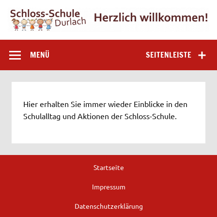
Zum
Inhalt
springen
Schloss-Schule
Grundschule in Karlsruhe-Durlach
MENÜ
SEITENLEISTE
Durlach
Hier erhalten Sie immer wieder Einblicke in den
Schulalltag und Aktionen der Schloss-Schule.
Startseite
Impressum
Datenschutzerklärung