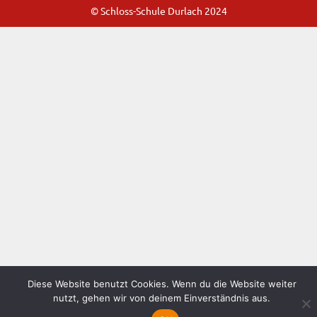
© Schloss-Schule Durlach 2024
Diese Website benutzt Cookies. Wenn du die Website weiter
nutzt, gehen wir von deinem Einverständnis aus.