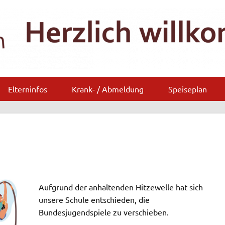
Elterninfos
Krank- / Abmeldung
Speiseplan
Aufgrund der anhaltenden Hitzewelle hat sich
unsere Schule entschieden, die
Bundesjugendspiele zu verschieben.