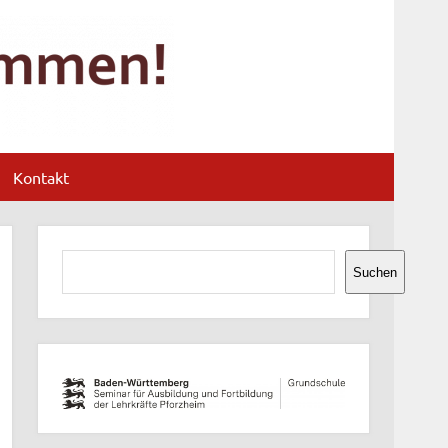
Schloss-
Schule
Durlach
Kontakt
Suchen