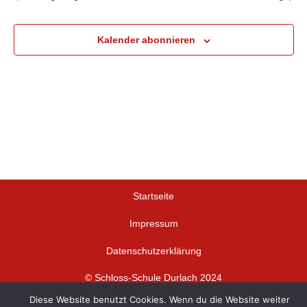
Kalender abonnieren
Startseite
Impressum
Datenschutzerklärung
© Schloss-Schule Durlach 2024
Diese Website benutzt Cookies. Wenn du die Website weiter