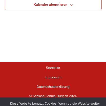
Kalender abonnieren
Startseite
Impressum
Datenschutzerklärung
© Schloss-Schule Durlach 2024
Diese Website benutzt Cookies. Wenn du die Website weiter