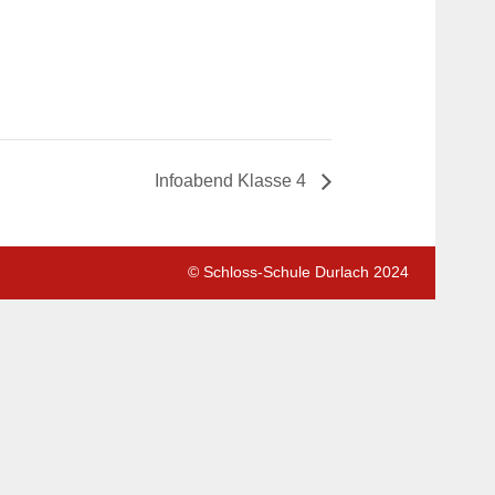
Infoabend Klasse 4
© Schloss-Schule Durlach 2024