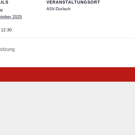
ILS
VERANSTALTUNGSORT
ASV-Durlach
m:
ktober 2025
- 12:30
sitzung