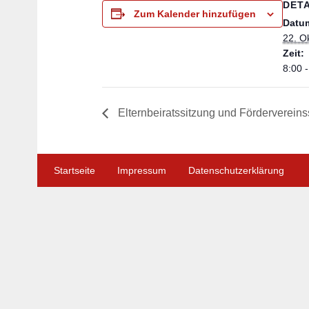
DETA
Zum Kalender hinzufügen
Datu
22. O
Zeit:
8:00 
Elternbeiratssitzung und Fördervereins
Startseite
Impressum
Datenschutzerklärung