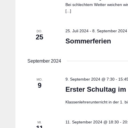
Bei schlechtem Wetter weichen wir
[...]
25. Juli 2024
-
8. September 2024
DO.
25
Sommerferien
September 2024
9. September 2024 @ 7:30
-
15:4
MO.
9
Erster Schultag im
Klassenlehrerunterricht in der 1. b
11. September 2024 @ 18:30
-
20
MI.