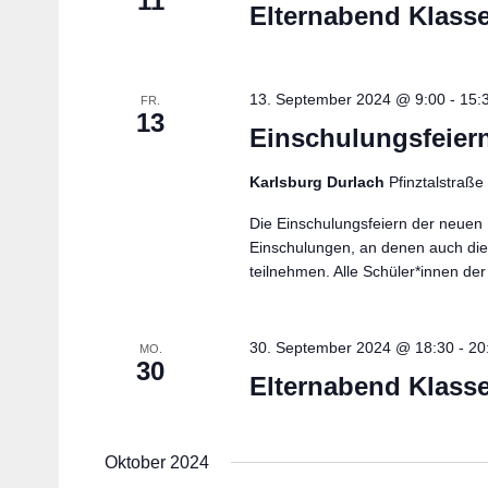
11
Elternabend Klasse
13. September 2024 @ 9:00
-
15:
FR.
13
Einschulungsfeier
Karlsburg Durlach
Pfinztalstraß
Die Einschulungsfeiern der neuen Er
Einschulungen, an denen auch die 
teilnehmen. Alle Schüler*innen der 
30. September 2024 @ 18:30
-
20
MO.
30
Elternabend Klasse
Oktober 2024