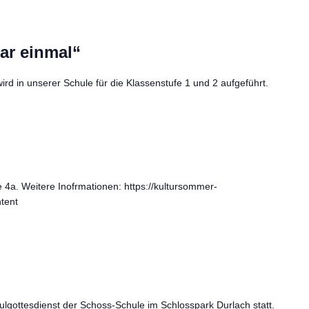
ar einmal“
rd in unserer Schule für die Klassenstufe 1 und 2 aufgeführt.
e 4a. Weitere Inofrmationen: https://kultursommer-
tent
ulgottesdienst der Schoss-Schule im Schlosspark Durlach statt.