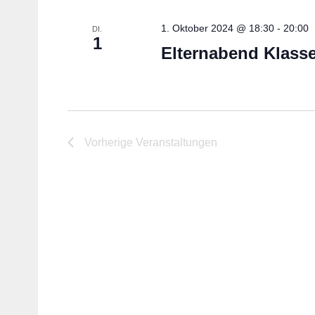
1. Oktober 2024 @ 18:30
-
20:00
DI.
1
Elternabend Klasse
Vorherige
Veranstaltungen