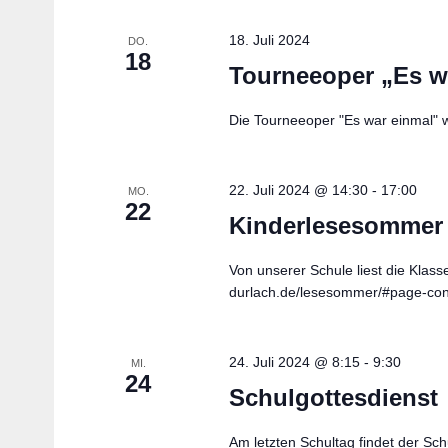
18. Juli 2024
DO.
18
Tourneeoper „Es w
Die Tourneeoper "Es war einmal" wi
22. Juli 2024 @ 14:30
-
17:00
MO.
22
Kinderlesesommer
Von unserer Schule liest die Klass
durlach.de/lesesommer/#page-con
24. Juli 2024 @ 8:15
-
9:30
MI.
24
Schulgottesdienst
Am letzten Schultag findet der Sch