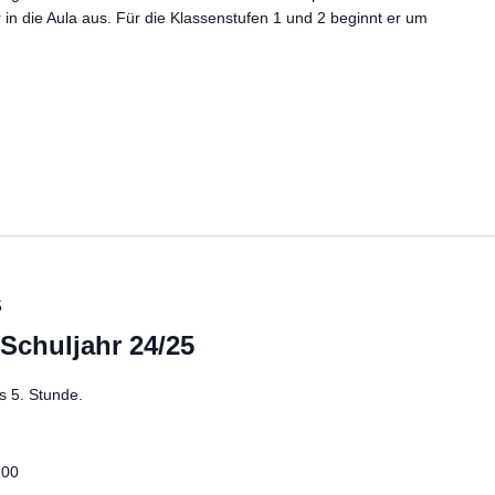
 in die Aula aus. Für die Klassenstufen 1 und 2 beginnt er um
5
 Schuljahr 24/25
is 5. Stunde.
:00