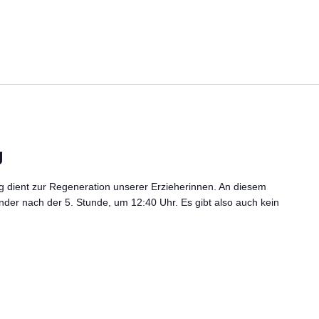
g
g dient zur Regeneration unserer Erzieherinnen. An diesem
Kinder nach der 5. Stunde, um 12:40 Uhr. Es gibt also auch kein