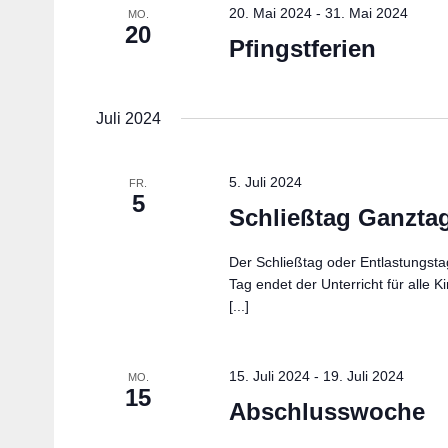
20. Mai 2024
-
31. Mai 2024
MO.
20
Pfingstferien
Juli 2024
5. Juli 2024
FR.
5
Schließtag Ganzta
Der Schließtag oder Entlastungsta
Tag endet der Unterricht für alle 
[...]
15. Juli 2024
-
19. Juli 2024
MO.
15
Abschlusswoche