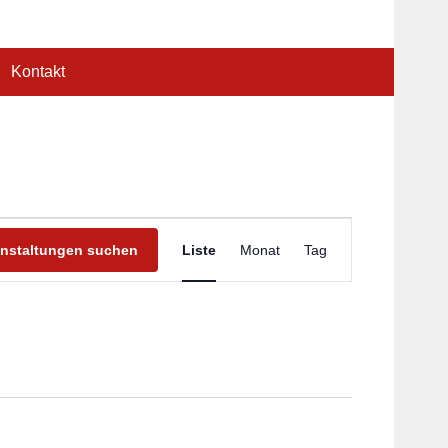
Kontakt
Veranstaltung
Ansichten-
anstaltungen suchen
Liste
Monat
Tag
Navigation